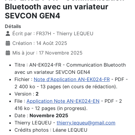
Bluetooth avec un variateur
SEVCON GEN4
Détails
Écrit par :
FR37H - Thierry LEQUEU
Création : 14 Août 2025
Mis à jour : 17 Novembre 2025
Titre : AN-EK024-FR - Communication Bluetooth
avec un variateur SEVCON GEN4
Fichier :
Note d'Application AN-EK024-FR
- PDF -
2 400 ko - 13 pages (en cours de rédaction).
Version :
2
File :
Application Note AN-EK024-EN
- PDF - 2
416 ko - 12 pages (in progress).
Date :
Novembre 2025
Thierry LEQUEU -
thierry.lequeu@gmail.com
Crédits photos : Léane LEQUEU