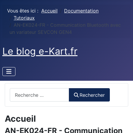
Vous êtes ici :
Accueil
Documentation
Tutoriaux
AN-EK024-FR - Communication Bluetooth avec
un variateur SEVCON GEN4
Le blog e-Kart.fr
Rechercher
Rechercher
Accueil
AN-EK024-FR - Communication