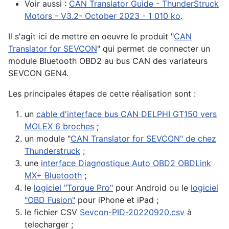
Voir aussi :
CAN Translator Guide - ThunderStruck
Motors - V3.2- October 2023 - 1 010 ko
.
Il s'agit ici de mettre en oeuvre le produit "
CAN
Translator for SEVCON
" qui permet de connecter un
module Bluetooth OBD2 au bus CAN des variateurs
SEVCON GEN4.
Les principales étapes de cette réalisation sont :
un
cable d'interface bus CAN DELPHI GT150 vers
MOLEX 6 broches
;
un module "
CAN Translator for SEVCON" de chez
Thunderstruck
;
une
interface Diagnostique Auto OBD2 OBDLink
MX+ Bluetooth
;
le
logiciel "Torque Pro"
pour Android ou le
logiciel
"OBD Fusion"
pour iPhone et iPad ;
le fichier CSV
Sevcon-PID-20220920.csv
à
telecharger ;