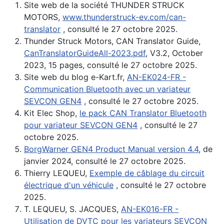
Site web de la société THUNDER STRUCK
MOTORS,
www.thunderstruck-ev.com/can-
translator
, consulté le 27 octobre 2025.
Thunder Struck Motors, CAN Translator Guide,
CanTranslatorGuideAll-2023.pdf
, V3.2, October
2023, 15 pages, consulté le 27 octobre 2025.
Site web du blog e-Kart.fr,
AN-EK024-FR -
Communication Bluetooth avec un variateur
SEVCON GEN4
, consulté le 27 octobre 2025.
Kit Elec Shop,
le pack CAN Translator Bluetooth
pour variateur SEVCON GEN4
, consulté le 27
octobre 2025.
BorgWarner GEN4 Product Manual version 4.4
, de
janvier 2024, consulté le 27 octobre 2025.
Thierry LEQUEU,
Exemple de câblage du circuit
électrique d'un véhicule
, consulté le 27 octobre
2025.
T. LEQUEU, S. JACQUES,
AN-EK016-FR -
Utilisation de DVTC pour les variateurs SEVCON