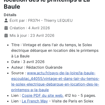
Baule
Détails
Écrit par :
FR37H - Thierry LEQUEU
Création : 4 Avril 2026
Mis à jour : 23 Avril 2026
Titre : Vintage et dans l'air du temps, le Solex
électrique débarque en location dès le printemps
à La Baule
Date : 3 avril 2026
Auteur : Rédaction Guérande
Source :
www.actu.fr/pays-de-la-loire/la-baule-
escoublac_44055/vintage-et-dans-lair-du-temps-
le-solex-electrique-debarque-en-location-des-le-
printemps-a-la-baule
Lien :
Copie PDF du site web.
412 ko - 5 pages.
Lien :
Le French Way
- Visite de Paris en Solex