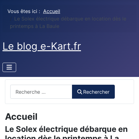
Vous êtes ici :
Accueil
Le Solex électrique débarque en location dès le
printemps à La Baule
Le blog e-Kart.fr
Rechercher
Rechercher
Accueil
Le Solex électrique débarque en
location dès le printemps à La