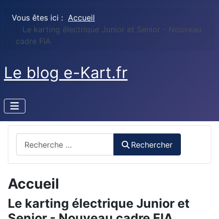
Vous êtes ici :
Accueil
Le karting électrique Junior et Senior - Nouveau
cadre FIA
Le blog e-Kart.fr
Rechercher
Rechercher
Accueil
Le karting électrique Junior et
Senior - Nouveau cadre FIA