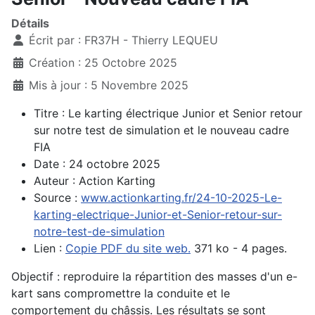
Détails
Écrit par :
FR37H - Thierry LEQUEU
Création : 25 Octobre 2025
Mis à jour : 5 Novembre 2025
Titre : Le karting électrique Junior et Senior retour
sur notre test de simulation et le nouveau cadre
FIA
Date : 24 octobre 2025
Auteur : Action Karting
Source :
www.actionkarting.fr/24-10-2025-Le-
karting-electrique-Junior-et-Senior-retour-sur-
notre-test-de-simulation
Lien :
Copie PDF du site web.
371 ko - 4 pages.
Objectif : reproduire la répartition des masses d'un e-
kart sans compromettre la conduite et le
comportement du châssis. Les résultats se sont