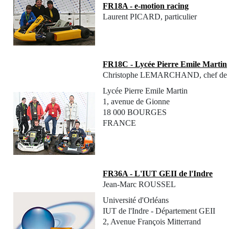
FR18A - e-motion racing
Laurent PICARD, particulier
FR18C - Lycée Pierre Emile Martin
Christophe LEMARCHAND, chef de 
Lycée Pierre Emile Martin
1, avenue de Gionne
18 000 BOURGES
FRANCE
FR36A - L'IUT GEII de l'Indre
Jean-Marc ROUSSEL
Université d'Orléans
IUT de l'Indre - Département GEII
2, Avenue François Mitterrand