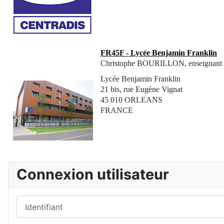
FR45F - Lycée Benjamin Franklin
Christophe BOURILLON, enseignant
Lycée Benjamin Franklin
21 bis, rue Eugène Vignat
45 010 ORLEANS
FRANCE
Connexion utilisateur
Identifiant