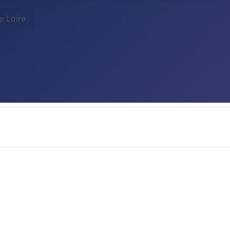
e Loire