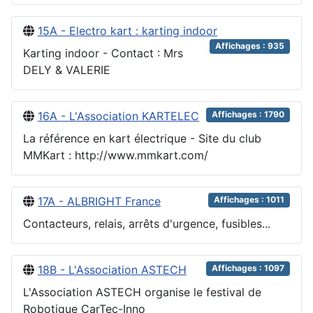
15A - Electro kart : karting indoor
Affichages : 935
Karting indoor - Contact : Mrs
DELY & VALERIE
16A - L'Association KARTELEC
Affichages : 1790
La référence en kart électrique - Site du club
MMKart : http://www.mmkart.com/
17A - ALBRIGHT France
Affichages : 1011
Contacteurs, relais, arrêts d'urgence, fusibles...
18B - L'Association ASTECH
Affichages : 1097
L'Association ASTECH organise le festival de
Robotique CarTec-Inno