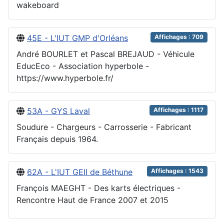
wakeboard
45E - L'IUT GMP d'Orléans
Affichages : 709
André BOURLET et Pascal BREJAUD - Véhicule
EducEco - Association hyperbole -
https://www.hyperbole.fr/
53A - GYS Laval
Affichages : 1117
Soudure - Chargeurs - Carrosserie - Fabricant
Français depuis 1964.
62A - L'IUT GEII de Béthune
Affichages : 1543
François MAEGHT - Des karts électriques -
Rencontre Haut de France 2007 et 2015