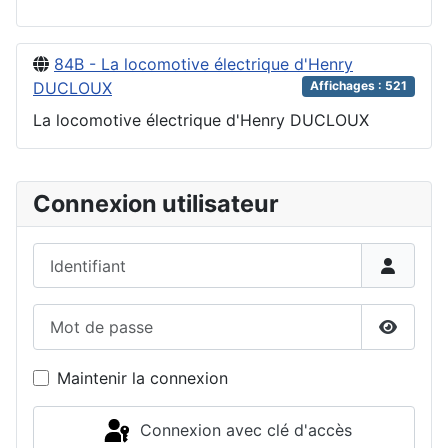
84B - La locomotive électrique d'Henry
DUCLOUX
Affichages : 521
La locomotive électrique d'Henry DUCLOUX
Connexion utilisateur
Identifiant
Mot de passe
Affiche
Maintenir la connexion
Connexion avec clé d'accès