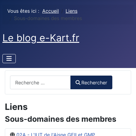
Vous êtes ici :
Accueil
Liens
Sous-domaines des membres
Le blog e-Kart.fr
Rechercher
Rechercher
Liens
Sous-domaines des membres
02A - L'IUT de l'Aisne GEII et GMP