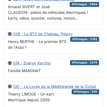
Affichages : 2864
Arnaud SIVERT et José
CLAUDON : pleins de véhicules électriques !
karts, vélos, scooter, voitures, motos...
02B - Le BTS de Chateau Thierry
Affichages : 2182
Henry BERTHE - Le premier BTS
de l'Asso !
07A - Energy Karting
Affichages : 2479
Famille MARGNAT
13C - Le Lycée de la Méditéranée de la Ciotat
Affichages : 509
Thierry LIMOGE - Un kart
électrique depuis 2009