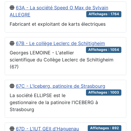
63A - La société Speed O Max de Sylvain
ALLEGRE
Affichages : 1764
Fabricant et exploitant de karts électriques
67B - Le collège Leclerc de Schiltigheim
Affichages : 1054
Georges LEMOINE - L'atellier
scientifique du Collège Leclerc de Schiltigheim
(67)
67C - L'Iceberg, patinoire de Strasbourg
Affichages : 1003
La société ELLIPSE est le
gestionnaire de la patinoire l'ICEBERG à
Strasbourg
67D - L'IUT GEII d'Haguenau
Affichages : 892