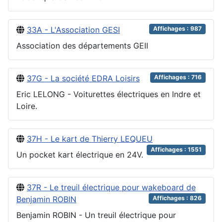
33A - L'Association GESI
Affichages : 987
Association des départements GEII
37G - La société EDRA Loisirs
Affichages : 716
Eric LELONG - Voiturettes électriques en Indre et
Loire.
37H - Le kart de Thierry LEQUEU
Affichages : 1551
Un pocket kart électrique en 24V.
37R - Le treuil électrique pour wakeboard de
Benjamin ROBIN
Affichages : 826
Benjamin ROBIN - Un treuil électrique pour