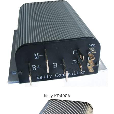
Kelly KD400A