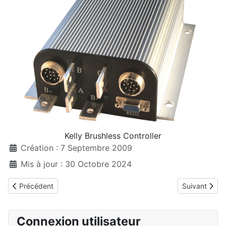
Kelly Brushless Controller
Création : 7 Septembre 2009
Mis à jour : 30 Octobre 2024
Article précédent : Variateurs de chez Schulze
Article suiv
Précédent
Suivant
Connexion utilisateur