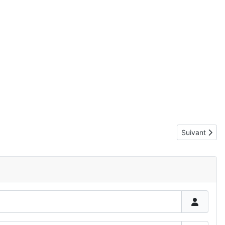
Article suiva
Suivant