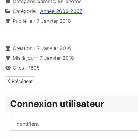
Catégorie parente:
En photos
Catégorie :
Année 2006-2007
Publié le : 7 Janvier 2016
Création : 7 Janvier 2016
Mis à jour : 7 Janvier 2016
Clics : 1605
Article précédent : EPE 2007 Danemark
Précédent
Connexion utilisateur
Identifiant