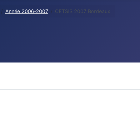
Année 2006-2007
CETSIS 2007 Bordeaux