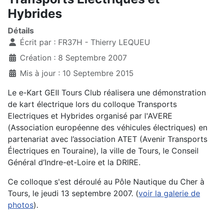
Hybrides
Détails
Écrit par :
FR37H - Thierry LEQUEU
Création : 8 Septembre 2007
Mis à jour : 10 Septembre 2015
Le e-Kart GEII Tours Club réalisera une démonstration
de kart électrique lors du colloque Transports
Electriques et Hybrides organisé par l'AVERE
(Association européenne des véhicules électriques) en
partenariat avec l’association ATET (Avenir Transports
Électriques en Touraine), la ville de Tours, le Conseil
Général d’Indre-et-Loire et la DRIRE.
Ce colloque s'est déroulé au Pôle Nautique du Cher à
Tours, le jeudi 13 septembre 2007. (
voir la galerie de
photos
).