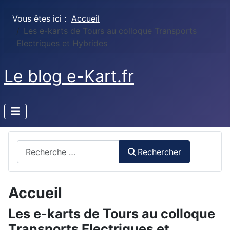
Vous êtes ici :
Accueil
Les e-karts de Tours au colloque Transports
Electriques et Hybrides
Le blog e-Kart.fr
Rechercher
Rechercher
Accueil
Les e-karts de Tours au colloque
Transports Electriques et