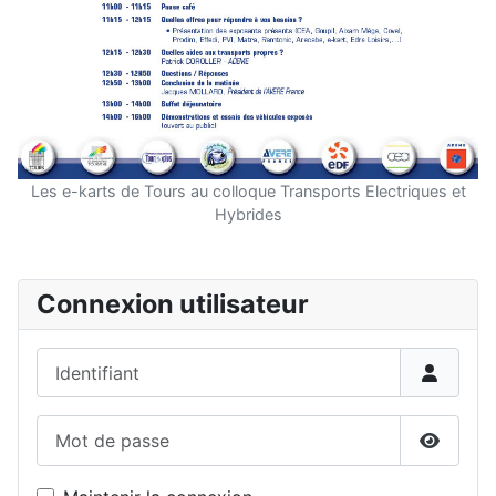
Les e-karts de Tours au colloque Transports Electriques et
Hybrides
Connexion utilisateur
Identifiant
Mot de passe
Affiche