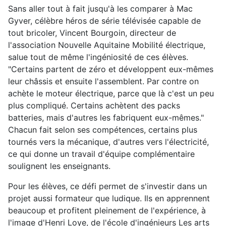
Sans aller tout à fait jusqu'à les comparer à Mac
Gyver, célèbre héros de série télévisée capable de
tout bricoler, Vincent Bourgoin, directeur de
l'association Nouvelle Aquitaine Mobilité électrique,
salue tout de même l'ingéniosité de ces élèves.
"Certains partent de zéro et développent eux-mêmes
leur châssis et ensuite l'assemblent. Par contre on
achète le moteur électrique, parce que là c'est un peu
plus compliqué. Certains achètent des packs
batteries, mais d'autres les fabriquent eux-mêmes."
Chacun fait selon ses compétences, certains plus
tournés vers la mécanique, d'autres vers l'électricité,
ce qui donne un travail d'équipe complémentaire
soulignent les enseignants.
Pour les élèves, ce défi permet de s'investir dans un
projet aussi formateur que ludique. Ils en apprennent
beaucoup et profitent pleinement de l'expérience, à
l'image d'Henri Loye, de l'école d'ingénieurs Les arts