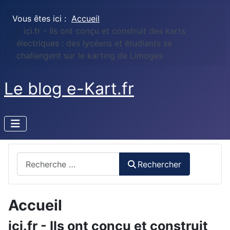
Vous êtes ici :
Accueil
ici.fr - Ils ont conçu et construit des karts
électriques : des lycéens et étudiants se
challengent sur le karting de Limoges
Le blog e-Kart.fr
Rechercher
Rechercher
Accueil
ici.fr - Ils ont conçu et construit