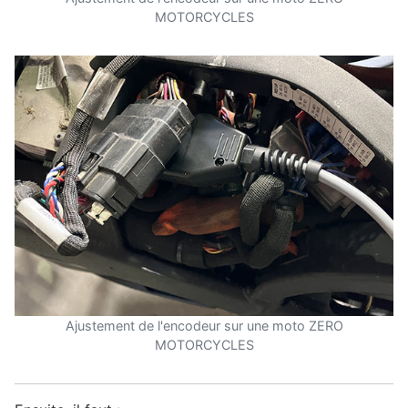
MOTORCYCLES
Ajustement de l'encodeur sur une moto ZERO
MOTORCYCLES