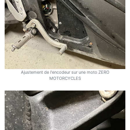
Ajustement de l'encodeur sur une moto ZERO
MOTORCYCLES