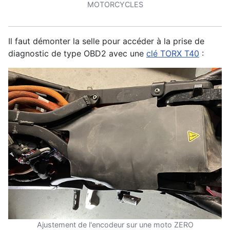
MOTORCYCLES
Il faut démonter la selle pour accéder à la prise de
diagnostic de type OBD2 avec une
clé TORX T40
:
Ajustement de l'encodeur sur une moto ZERO