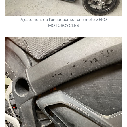
Ajustement de l'encodeur sur une moto ZERO
MOTORCYCLES