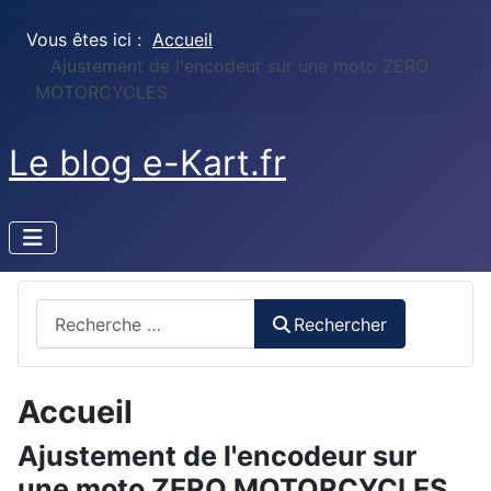
Vous êtes ici :
Accueil
Ajustement de l'encodeur sur une moto ZERO
MOTORCYCLES
Le blog e-Kart.fr
Rechercher
Rechercher
Accueil
Ajustement de l'encodeur sur
une moto ZERO MOTORCYCLES