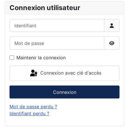
Connexion utilisateur
Identifiant
Mot de passe
Affiche
Maintenir la connexion
Connexion avec clé d'accès
Connexion
Mot de passe perdu ?
Identifiant perdu ?