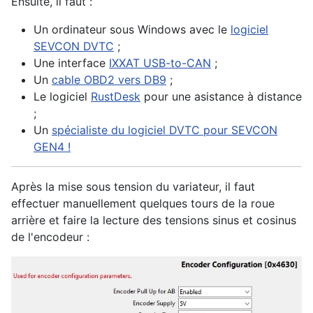
Ensuite, il faut :
Un ordinateur sous Windows avec le
logiciel
SEVCON DVTC
;
Une interface
IXXAT USB-to-CAN
;
Un
cable OBD2 vers DB9
;
Le logiciel
RustDesk
pour une asistance à distance
;
Un
spécialiste du logiciel DVTC pour SEVCON
GEN4 !
Après la mise sous tension du variateur, il faut
effectuer manuellement quelques tours de la roue
arrière et faire la lecture des tensions sinus et cosinus
de l'encodeur :