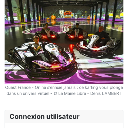
Ouest France - On ne s’ennuie jamais : ce karting vous plonge
dans un univers virtuel - © Le Maine Libre - Denis LAMBERT
Connexion utilisateur