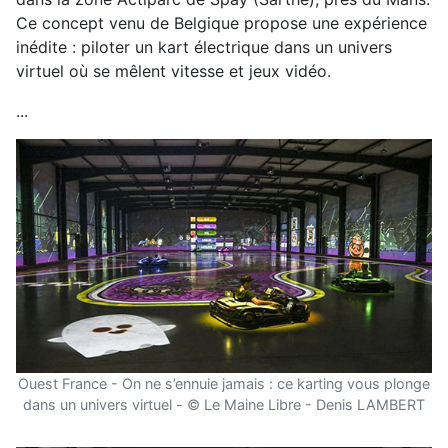
Ce concept venu de Belgique propose une expérience
inédite : piloter un kart électrique dans un univers
virtuel où se mêlent vitesse et jeux vidéo.
...
Ouest France - On ne s’ennuie jamais : ce karting vous plonge
dans un univers virtuel - © Le Maine Libre - Denis LAMBERT