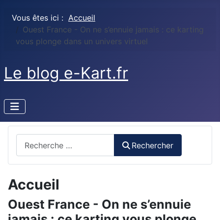
Vous êtes ici :
Accueil
Ouest France - On ne s’ennuie jamais : ce karting
vous plonge dans un univers virtuel
Le blog e-Kart.fr
Rechercher
Rechercher
Accueil
Ouest France - On ne s’ennuie
jamais : ce karting vous plonge