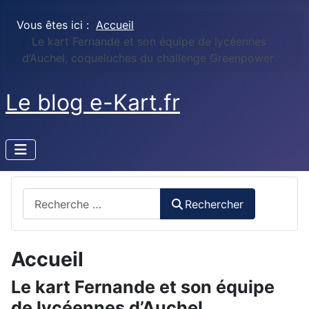
Vous êtes ici :
Accueil
Le kart Fernande et son équipe de lycéennes
d’Auchel, coqueluches du challenge Greenpower
Le blog e-Kart.fr
Rechercher
Rechercher
Accueil
Le kart Fernande et son équipe
de lycéennes d’Auchel,