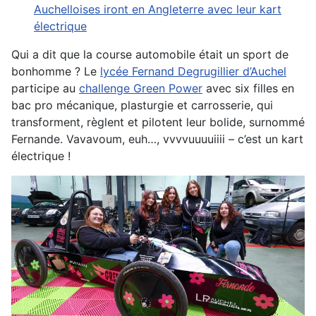
Auchelloises iront en Angleterre avec leur kart
électrique
Qui a dit que la course automobile était un sport de
bonhomme ? Le
lycée Fernand Degrugillier d’Auchel
participe au
challenge Green Power
avec six filles en
bac pro mécanique, plasturgie et carrosserie, qui
transforment, règlent et pilotent leur bolide, surnommé
Fernande. Vavavoum, euh…, vvvvuuuuiiii – c’est un kart
électrique !