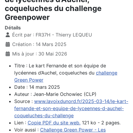
coqueluches du challenge
Greenpower
Détails
Écrit par :
FR37H - Thierry LEQUEU
Création : 14 Mars 2025
Mis à jour : 30 Mai 2026
Titre : Le kart Fernande et son équipe de
lycéennes d’Auchel, coqueluches du
challenge
Green Power
Date : 14 mars 2025
Auteur : Jean-Marie Ochowiec (CLP)
Source :
www.lavoixdunord.fr/2025-03-14/le-kart-
fernande-et-son-equipe-de-lyceennes-d-auchel-
coqueluches-du-challenge
Lien :
Copie PDF du site web.
121 ko - 2 pages.
Voir aussi :
Challenge Green Power - Les