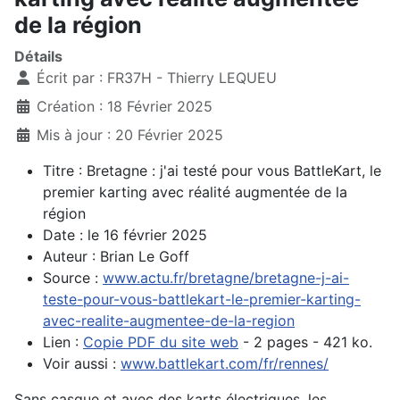
de la région
Détails
Écrit par :
FR37H - Thierry LEQUEU
Création : 18 Février 2025
Mis à jour : 20 Février 2025
Titre : Bretagne : j'ai testé pour vous BattleKart, le
premier karting avec réalité augmentée de la
région
Date : le 16 février 2025
Auteur : Brian Le Goff
Source :
www.actu.fr/bretagne/bretagne-j-ai-
teste-pour-vous-battlekart-le-premier-karting-
avec-realite-augmentee-de-la-region
Lien :
Copie PDF du site web
- 2 pages - 421 ko.
Voir aussi :
www.battlekart.com/fr/rennes/
Sans casque et avec des karts électriques, les