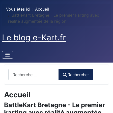
Vous êtes ici :
Accueil
BattleKart Bretagne - Le premier karting avec
réalité augmentée de la région
Le blog e-Kart.fr
Rechercher
Rechercher
Accueil
BattleKart Bretagne - Le premier
karting avec réalité augmentée