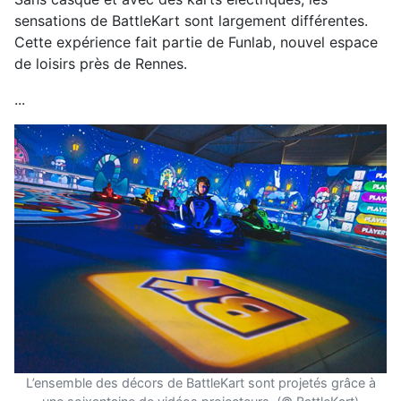
sensations de BattleKart sont largement différentes.
Cette expérience fait partie de Funlab, nouvel espace
de loisirs près de Rennes.
...
L’ensemble des décors de BattleKart sont projetés grâce à