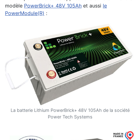
modèle
PowerBrick+ 48V 105Ah
et aussi
le
PowerModule(R)
:
La batterie Lithium PowerBrick+ 48V 105Ah de la société
Power Tech Systems