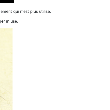
ent qui n'est plus utilisé.
ger in use.