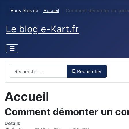
Vous êtes ici :
Accueil
Comment démonter un conne
Le blog e-Kart.fr
Rechercher
Rechercher
Accueil
Comment démonter un co
Détails