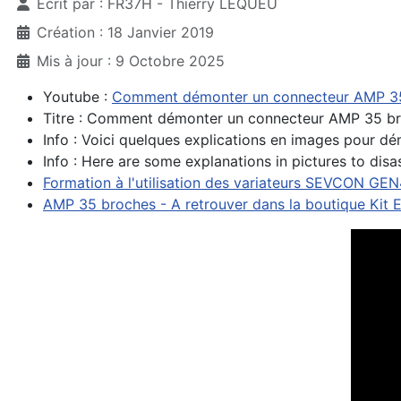
Écrit par :
FR37H - Thierry LEQUEU
Création : 18 Janvier 2019
Mis à jour : 9 Octobre 2025
Youtube :
Comment démonter un connecteur AMP 3
Titre : Comment démonter un connecteur AMP 35 br
Info : Voici quelques explications en images pour 
Info : Here are some explanations in pictures to di
Formation à l'utilisation des variateurs SEVCON GE
AMP 35 broches - A retrouver dans la boutique Kit 