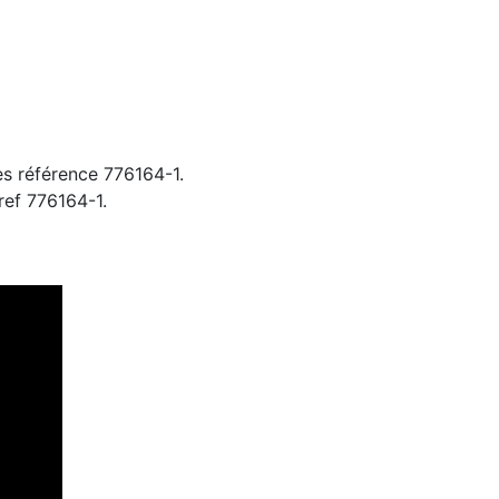
es référence 776164-1.
ref 776164-1.