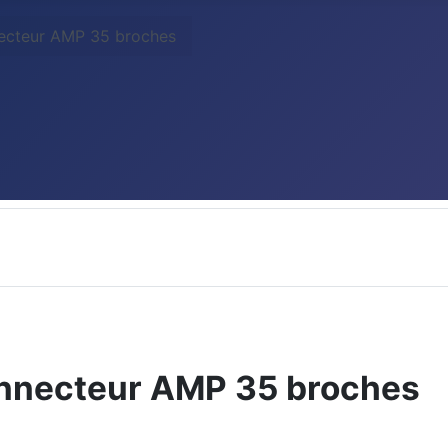
cteur AMP 35 broches
nnecteur AMP 35 broches