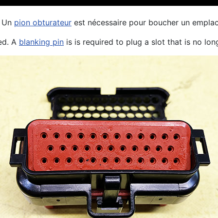
. Un
pion obturateur
est nécessaire pour boucher un emplacem
sed. A
blanking pin
is is required to plug a slot that is no lon